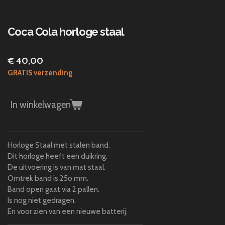
Coca Cola horloge staal
€ 40,00
GRATIS verzending
In winkelwagen
Horloge Staal met stalen band.
Dit horloge heeft een duikring.
De uitvoering is van mat staal.
Omtrek band is 25o mm.
Band open gaat via 2 pallen.
Is nog niet gedragen.
En voor zien van een nieuwe batterij.