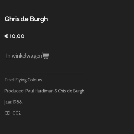
Ghris de Burgh
€ 10,00
In winkelwagen
Titel: Flying Colours.
Produced: Paul Hardiman & Chis de Burgh.
Jaar:1988.
CD-002