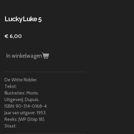
Lucky Luke 5
€ 6,00
In winkelwagen
De Witte Ridder.
Tekst:
Illustraties: Morris.
Uitgeverij: Dupuis.
ISBN: 90-314-0168-4.
Jaar van uitgave: 1953.
Reeks: JWP (Strip 18).
Staat: