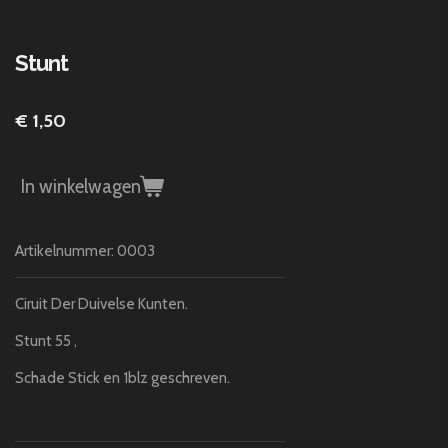
Stunt
€ 1,50
In winkelwagen
Artikelnummer:
0003
Ciruit Der Duivelse Kunten.
Stunt 55 ,
Schade Stick en 1blz geschreven.