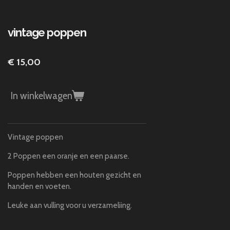
vintage poppen
€ 15,00
In winkelwagen
Vintage poppen
2 Poppen een oranje en een paarse.
Poppen hebben een houten gezicht en
handen en voeten.
Leuke aan vulling voor u verzameliing.