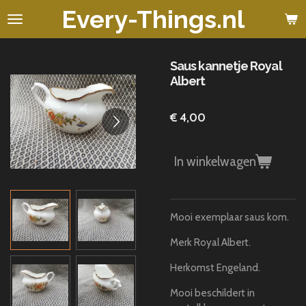
Every-Things.nl
Ga
direct
naar
de
Saus kannetje Royal
hoofdinhoud
Albert
€ 4,00
In winkelwagen
Mooi exemplaar saus kom.
Merk Royal Albert.
Herkomst Engeland.
Mooi beschildert in