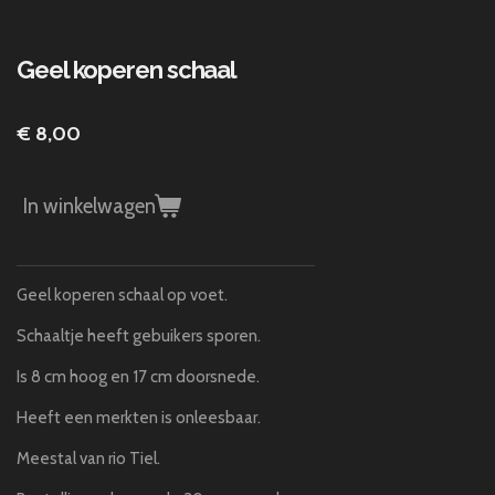
Geel koperen schaal
€ 8,00
In winkelwagen
Geel koperen schaal op voet.
Schaaltje heeft gebuikers sporen.
Is 8 cm hoog en 17 cm doorsnede.
Heeft een merkten is onleesbaar.
Meestal van rio Tiel.