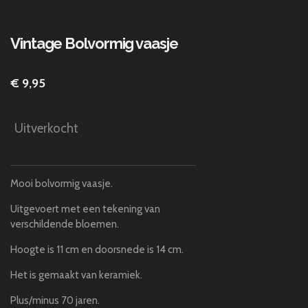
Vintage Bolvormig vaasje
€ 9,95
Uitverkocht
Mooi bolvormig vaasje.
Uitgevoert met een tekening van
verschildende bloemen.
Hoogte is 11 cm en doorsnede is 14 cm.
Het is gemaakt van keramiek.
Plus/minus 70 jaren.