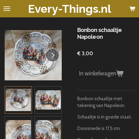
Every-Things.nl
Ga
direct
naar
de
Bonbon schaaltje
hoofdinhoud
Napoleon
€ 3,00
In winkelwagen
Bonbon schaaltje met
tekening van Napoleon.
Schaaltje is in goede staat.
Doorsnede is 17,5 cm.